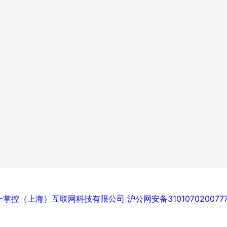
一掌控（上海）互联网科技有限公司
沪公网安备310107020077