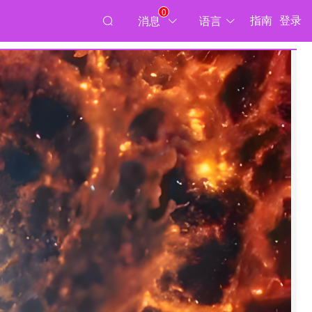
0
指南
登录
消息
语言